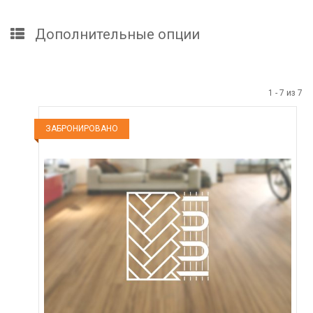
Дополнительные опции
1
-
7
из
7
ЗАБРОНИРОВАНО