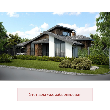
Previous
Next
Этот дом уже забронирован