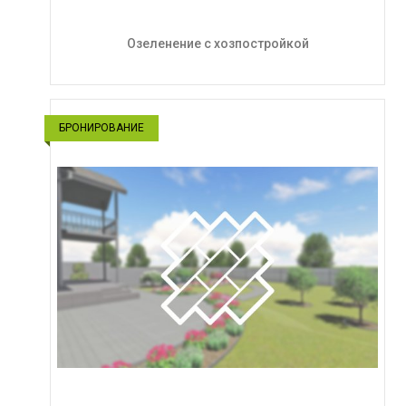
Озеленение с хозпостройкой
БРОНИРОВАНИЕ