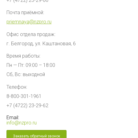
+7 (4722) 23-29-66
Почта приёмной:
priemnaya@nzpro.ru
Офис отдела продаж:
г. Белгород, ул. Каштановая, 6
Время работы:
Пн — Пт: 09:00 – 18:00
Сб, Вс: выходной
Телефон:
8-800-301-1961
+7 (4722) 23-29-62
Email:
info@nzpro.ru
Заказать обратный звонок