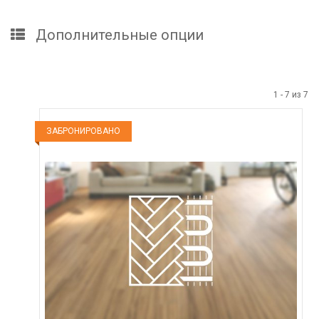
Дополнительные опции
1
-
7
из
7
ЗАБРОНИРОВАНО