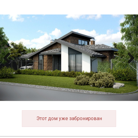
Previous
Next
Этот дом уже забронирован