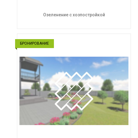
Озеленение с хозпостройкой
БРОНИРОВАНИЕ