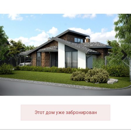
Previous
Next
Этот дом уже забронирован