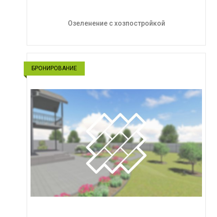
Озеленение с хозпостройкой
БРОНИРОВАНИЕ