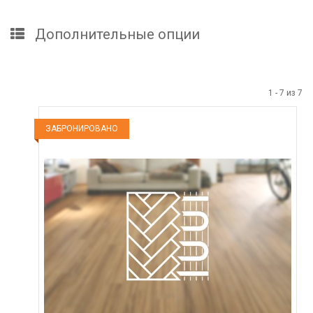
Дополнительные опции
1
-
7
из
7
ЗАБРОНИРОВАНО