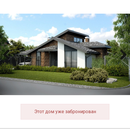
Previous
Next
Этот дом уже забронирован