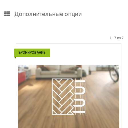
Дополнительные опции
1
-
7
из
7
БРОНИРОВАНИЕ