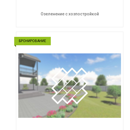
Озеленение с хозпостройкой
БРОНИРОВАНИЕ