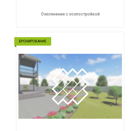
Озеленение с хозпостройкой
БРОНИРОВАНИЕ