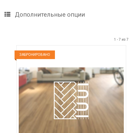
Дополнительные опции
1
-
7
из
7
ЗАБРОНИРОВАНО