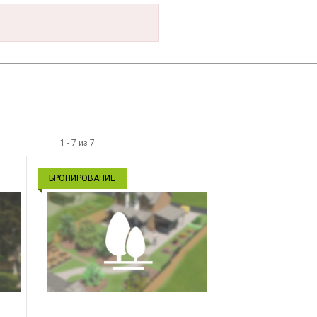
1
-
7
из
7
БРОНИРОВАНИЕ