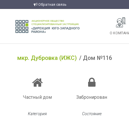
Обратная связь
О КОМПАН
мкр. Дубровка (ИЖС)
Дом №116
Частный дом
Забронирован
Категория
Состояние