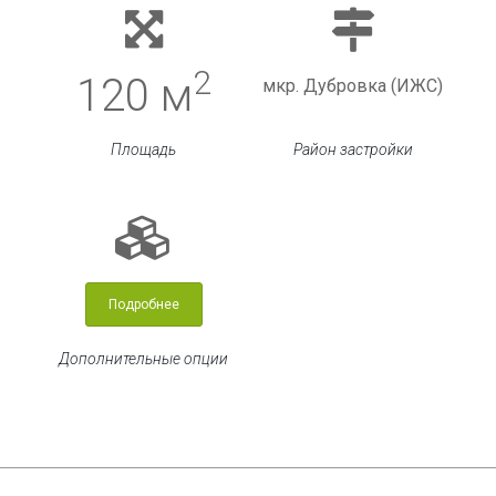
2
120 м
мкр. Дубровка (ИЖС)
Площадь
Район застройки
Подробнее
Дополнительные опции