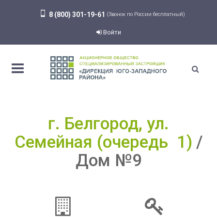
8 (800) 301-19-61
(Звонок по России бесплатный)
Войти
г. Белгород, ул.
Семейная (очередь 1)
Дом №9