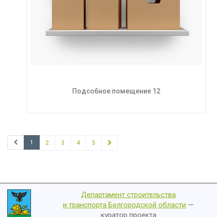
Подсобное помещение 12
1
2
3
4
5
Департамент строительства
и транспорта Белгородской области
—
куратор проекта