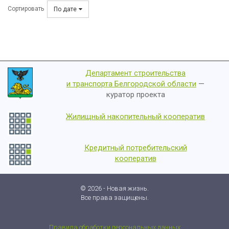
Сортировать
По дате
Департамент строительства
и транспорта Белгородской области
—
куратор проекта
Жилищный накопительный кооператив
Кредитный потребительский
кооператив
© 2026 - Новая жизнь.
Все права защищены.
Правила обработки персональных данных