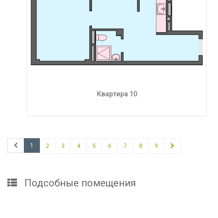
Квартира 10
1
2
3
4
5
6
7
8
9
Подсобные помещения