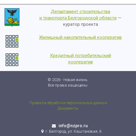
Департамент строительства
и транспорта Белгородской области
—
куратор проекта
Жилищный накопительный кооператив
Кредитный потребительский
кооператив
© 2026 - Новая жизнь.
Все права защищены.
Правила обработки персональных данных
Документы
info@nzpro.ru
г. Белгород, ул. Каштановая, 6