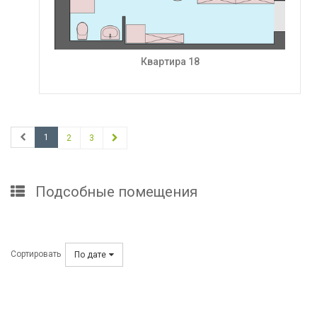
Квартира 18
1
2
3
Подсобные помещения
Сортировать
По дате