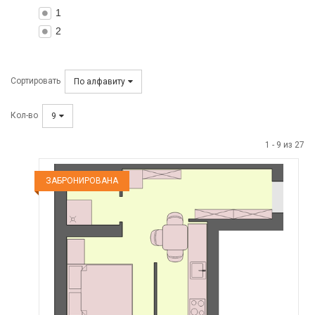
1
2
Сортировать
По алфавиту
Кол-во
9
1
-
9
из
27
ЗАБРОНИРОВАНА