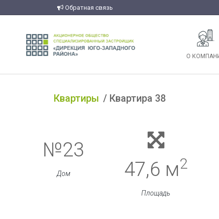
Обратная связь
О КОМПАН
Квартиры
Квартира 38
№23
2
47,6 м
Дом
Площадь