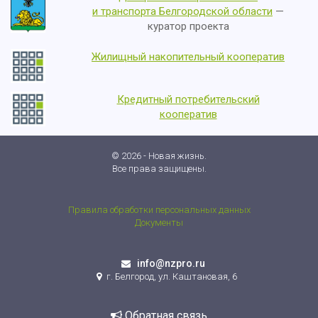
и транспорта Белгородской области
—
куратор проекта
Жилищный накопительный кооператив
Кредитный потребительский
кооператив
© 2026 - Новая жизнь.
Все права защищены.
Правила обработки персональных данных
Документы
info@nzpro.ru
г. Белгород, ул. Каштановая, 6
Обратная связь