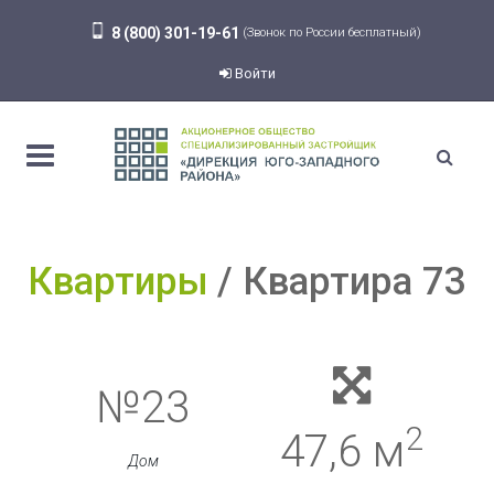
8 (800) 301-19-61
(Звонок по России бесплатный)
Войти
Квартиры
Квартира 73
№23
2
47,6 м
Дом