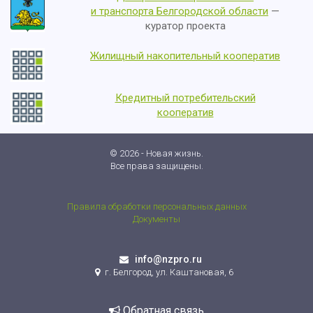
и транспорта Белгородской области
—
куратор проекта
Жилищный накопительный кооператив
Кредитный потребительский
кооператив
© 2026 - Новая жизнь.
Все права защищены.
Правила обработки персональных данных
Документы
info@nzpro.ru
г. Белгород, ул. Каштановая, 6
Обратная связь