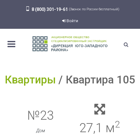
8 (800) 301-19-61
(Звонок по России бесплатный)
Войти
Квартиры
Квартира 105
№23
2
27,1 м
Дом