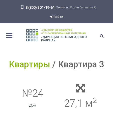
8 (800) 301-19-61
(Звонок по России бесплатный)
Войти
Квартиры
Квартира 3
№24
2
27,1 м
Дом