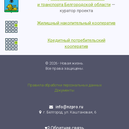
и транспорта Белгородской области
—
куратор проекта
Жилищный накопительный кооператив
Кредитный потребительский
кооператив
© 2026 - Новая жизнь.
Все права защищены.
Правила обработки персональных данных
Документы
info@nzpro.ru
г. Белгород, ул. Каштановая, 6
Обратная связь