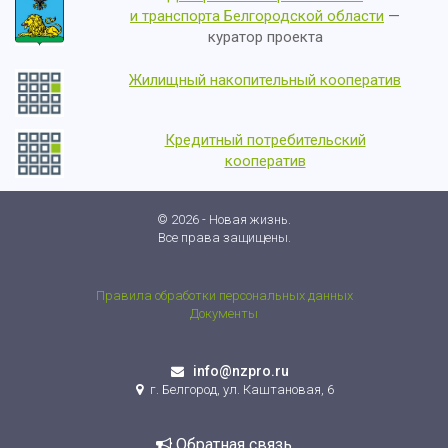
и транспорта Белгородской области
—
куратор проекта
Жилищный накопительный кооператив
Кредитный потребительский
кооператив
© 2026 - Новая жизнь.
Все права защищены.
Правила обработки персональных данных
Документы
info@nzpro.ru
г. Белгород, ул. Каштановая, 6
Обратная связь