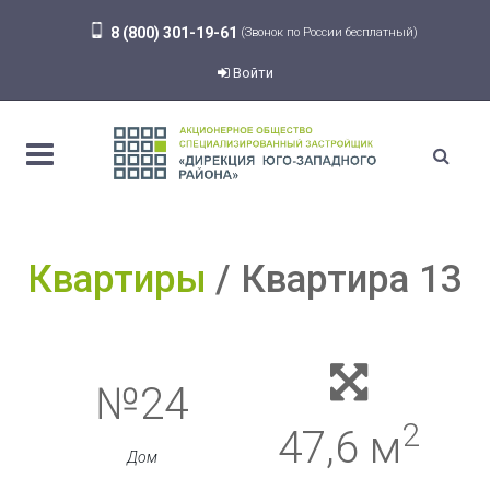
8 (800) 301-19-61
(Звонок по России бесплатный)
Войти
Квартиры
Квартира 13
№24
2
47,6 м
Дом