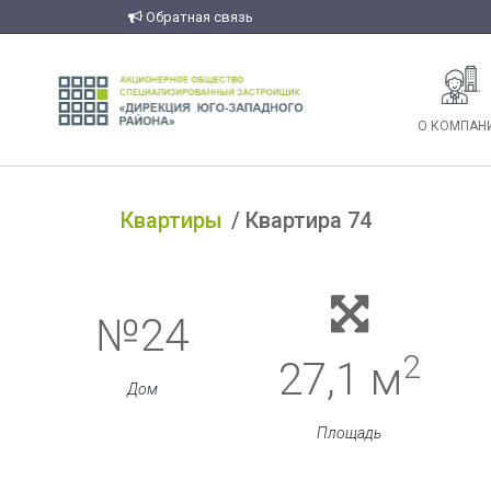
Обратная связь
О КОМПАН
Квартиры
Квартира 74
№24
2
27,1 м
Дом
Площадь