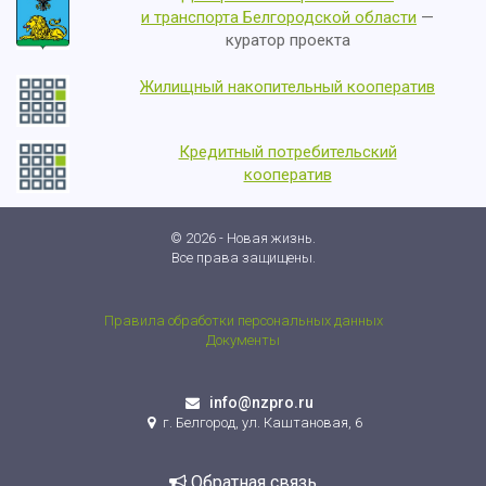
и транспорта Белгородской области
—
куратор проекта
Жилищный накопительный кооператив
Кредитный потребительский
кооператив
© 2026 - Новая жизнь.
Все права защищены.
Правила обработки персональных данных
Документы
info@nzpro.ru
г. Белгород, ул. Каштановая, 6
Обратная связь