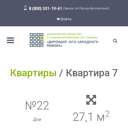
8 (800) 301-19-61
(Звонок по России бесплатный)
Войти
Квартиры
Квартира 7
№22
2
27,1 м
Дом