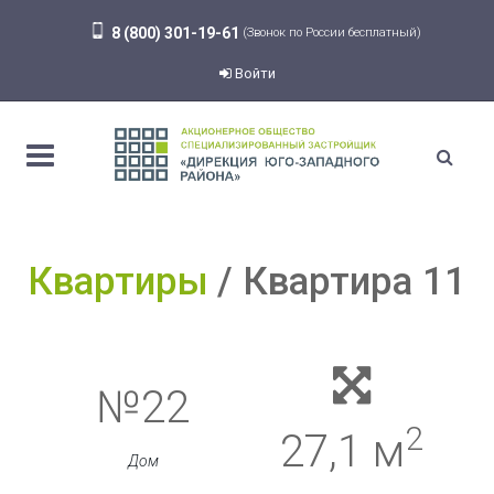
8 (800) 301-19-61
(Звонок по России бесплатный)
Войти
Квартиры
Квартира 11
№22
2
27,1 м
Дом