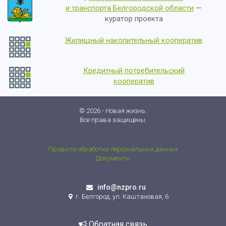
и транспорта Белгородской области
—
куратор проекта
Жилищный накопительный кооператив
Кредитный потребительский
кооператив
© 2026 - Новая жизнь.
Все права защищены.
Правила обработки персональных данных
Документы
info@nzpro.ru
г. Белгород, ул. Каштановая, 6
Обратная связь