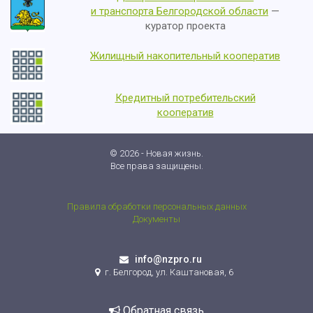
и транспорта Белгородской области
—
куратор проекта
Жилищный накопительный кооператив
Кредитный потребительский
кооператив
© 2026 - Новая жизнь.
Все права защищены.
Правила обработки персональных данных
Документы
info@nzpro.ru
г. Белгород, ул. Каштановая, 6
Обратная связь