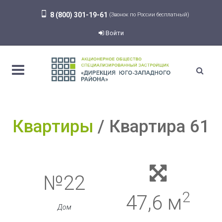
8 (800) 301-19-61
(Звонок по России бесплатный)
Войти
Квартиры
Квартира 61
№22
2
47,6 м
Дом