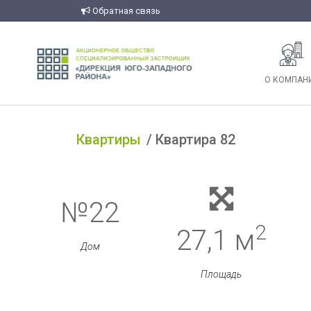
Обратная связь
О КОМПАН
Квартиры
Квартира 82
№22
2
27,1 м
Дом
Площадь