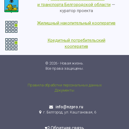
и транспорта Белгородской области
—
куратор проекта
Жилищный накопительный кооператив
Кредитный потребительский
кооператив
© 2026 - Новая жизнь.
Все права защищены.
Правила обработки персональных данных
Документы
info@nzpro.ru
г. Белгород, ул. Каштановая, 6
Обратная связь