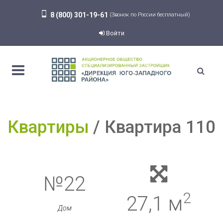
8 (800) 301-19-61
(Звонок по России бесплатный)
Войти
Квартиры
Квартира 110
№22
2
27,1 м
Дом