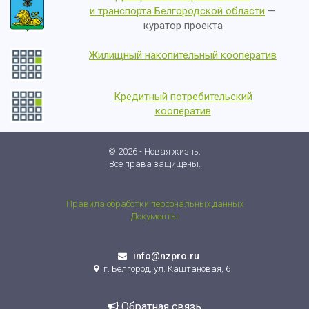
и транспорта Белгородской области
—
куратор проекта
Жилищный накопительный кооператив
Кредитный потребительский
кооператив
© 2026 - Новая жизнь.
Все права защищены.
Правила обработки персональных данных
Документы
info@nzpro.ru
г. Белгород, ул. Каштановая, 6
Обратная связь