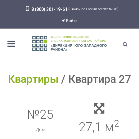
8 (800) 301-19-61
(Звонок по России бесплатный)
Войти
Квартиры
Квартира 27
№25
2
27,1 м
Дом