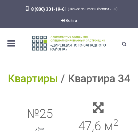
8 (800) 301-19-61
(Звонок по России бесплатный)
Войти
Квартиры
Квартира 34
№25
2
47,6 м
Дом