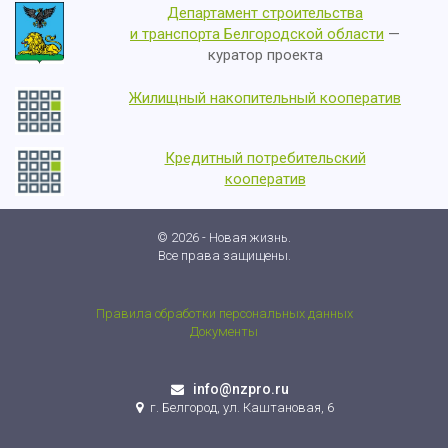
Департамент строительства
и транспорта Белгородской области
—
куратор проекта
Жилищный накопительный кооператив
Кредитный потребительский
кооператив
© 2026 - Новая жизнь.
Все права защищены.
Правила обработки персональных данных
Документы
info@nzpro.ru
г. Белгород, ул. Каштановая, 6