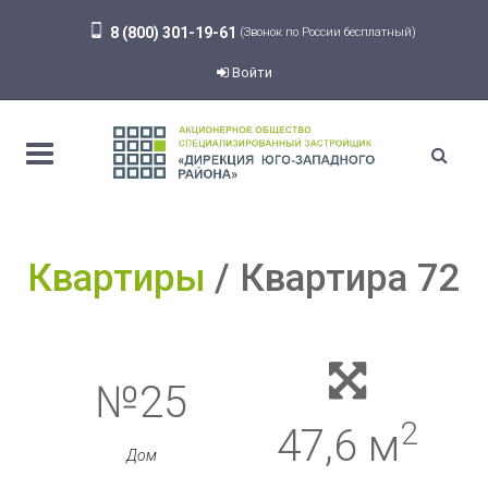
8 (800) 301-19-61
(Звонок по России бесплатный)
Войти
Квартиры
Квартира 72
№25
2
47,6 м
Дом