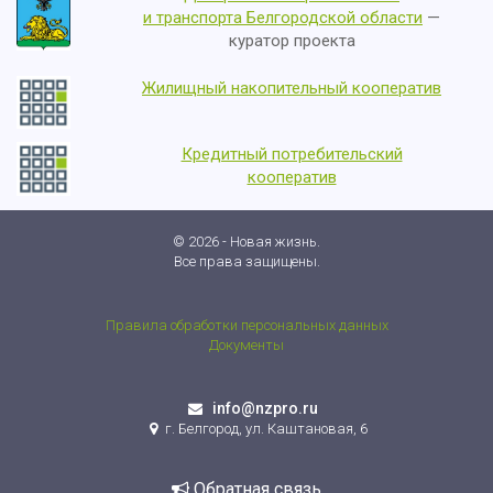
и транспорта Белгородской области
—
куратор проекта
Жилищный накопительный кооператив
Кредитный потребительский
кооператив
© 2026 - Новая жизнь.
Все права защищены.
Правила обработки персональных данных
Документы
info@nzpro.ru
г. Белгород, ул. Каштановая, 6
Обратная связь