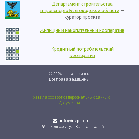
Департамент строительства
и транспорта Белгородской области
—
куратор проекта
Жилищный накопительный кооператив
Кредитный потребительский
кооператив
© 2026 - Новая жизнь.
Все права защищены.
Правила обработки персональных данных
Документы
info@nzpro.ru
г. Белгород, ул. Каштановая, 6