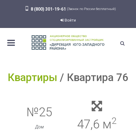
8 (800) 301-19-61
(Звонок по России бесплатный)
Войти
Квартиры
Квартира 76
№25
2
47,6 м
Дом