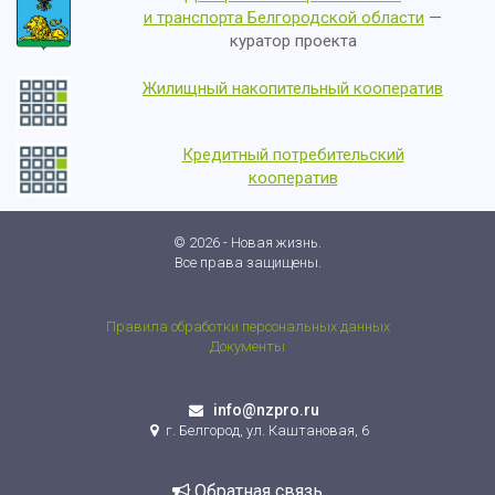
и транспорта Белгородской области
—
куратор проекта
Жилищный накопительный кооператив
Кредитный потребительский
кооператив
© 2026 - Новая жизнь.
Все права защищены.
Правила обработки персональных данных
Документы
info@nzpro.ru
г. Белгород, ул. Каштановая, 6
Обратная связь