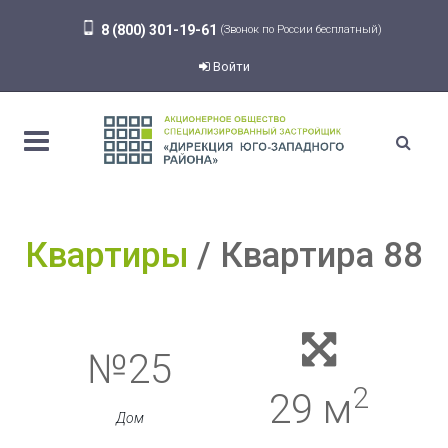
8 (800) 301-19-61
(Звонок по России бесплатный)
Войти
Квартиры
Квартира 88
№25
2
29 м
Дом