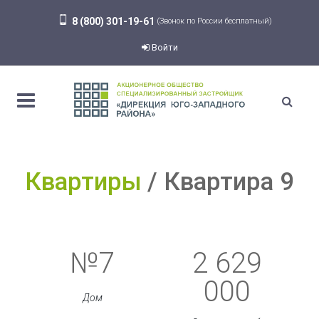
8 (800) 301-19-61
(Звонок по России бесплатный)
Войти
Квартиры
Квартира 9
№7
2 629
000
Дом