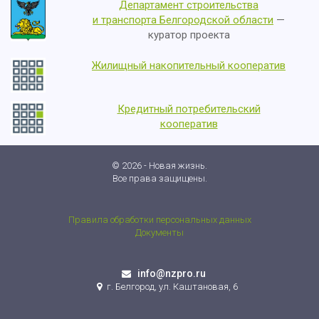
Департамент строительства
и транспорта Белгородской области
—
куратор проекта
Жилищный накопительный кооператив
Кредитный потребительский
кооператив
© 2026 - Новая жизнь.
Все права защищены.
Правила обработки персональных данных
Документы
info@nzpro.ru
г. Белгород, ул. Каштановая, 6