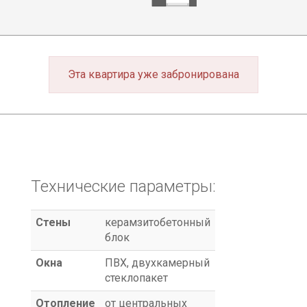
Эта квартира уже забронирована
Технические параметры:
Cтены
керамзитобетонный
блок
Окна
ПВХ, двухкамерный
стеклопакет
Отопление
от центральных