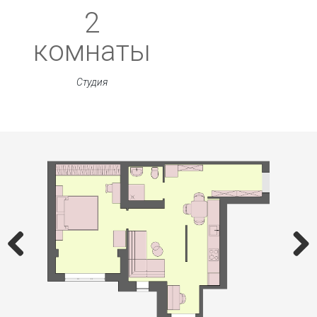
2
комнаты
Студия
Previous
Next