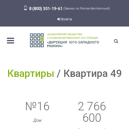
8 (800) 301-19-61
(Звонок по России бесплатный)
Войти
Квартиры
Квартира 49
№16
2 766
600
Дом