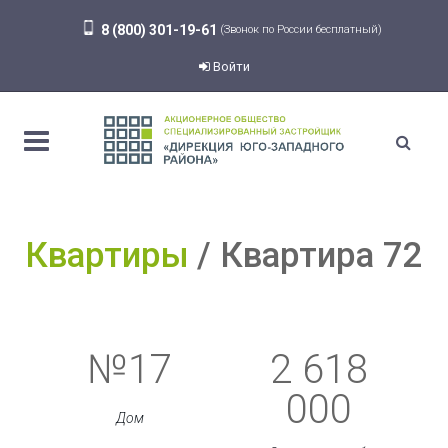
8 (800) 301-19-61
(Звонок по России бесплатный)
Войти
Квартиры
Квартира 72
№17
2 618
000
Дом