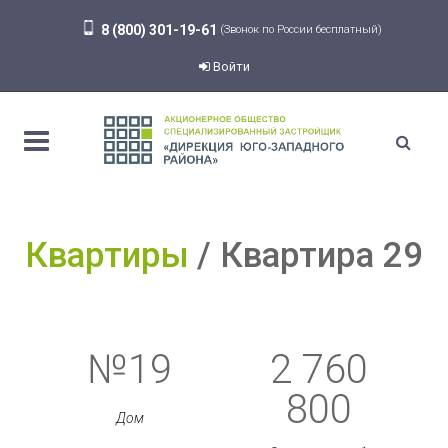
8 (800) 301-19-61
(Звонок по России бесплатный)
Войти
Квартиры
Квартира 29
№19
2 760
800
Дом