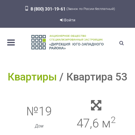
8 (800) 301-19-61
(Звонок по России бесплатный)
Войти
Квартиры
Квартира 53
№19
2
47,6 м
Дом