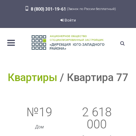
8 (800) 301-19-61
(Звонок по России бесплатный)
Войти
Квартиры
Квартира 77
№19
2 618
000
Дом