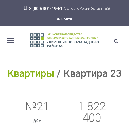
8 (800) 301-19-61
(Звонок по России бесплатный)
Войти
Квартиры
Квартира 23
№21
1 822
400
Дом