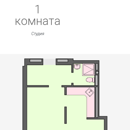
1
комната
Студия