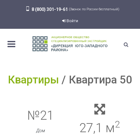
8 (800) 301-19-61
(Звонок по России бесплатный)
Войти
Квартиры
Квартира 50
№21
2
27,1 м
Дом