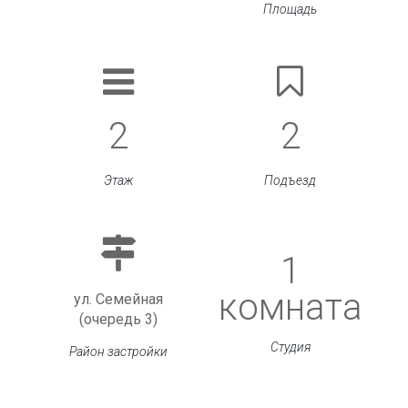
Площадь
2
2
Этаж
Подъезд
1
комната
ул. Семейная
(очередь 3)
Студия
Район застройки