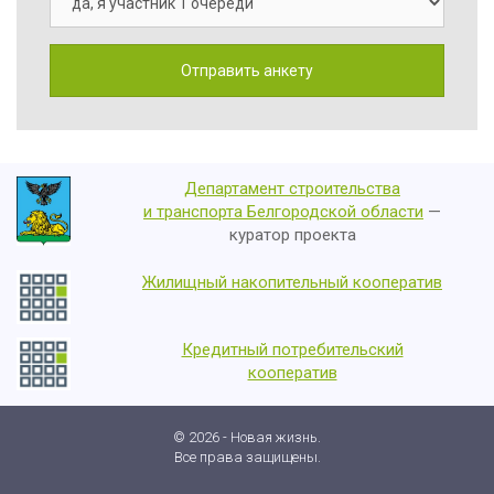
Департамент строительства
и транспорта Белгородской области
—
куратор проекта
Жилищный накопительный кооператив
Кредитный потребительский
кооператив
© 2026 - Новая жизнь.
Все права защищены.