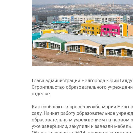
Глава администрации Белгорода Юрий Галдун
Строительство образовательного учреждения
отделке.
Как сообщают в пресс-службе мэрии Белгоро
саду. Начнет работу образовательное учрежд
образовательным учреждением на первом эт
уже завершили, закупили и завезли мебель.
Объект площадью 7614 квадратных метров и