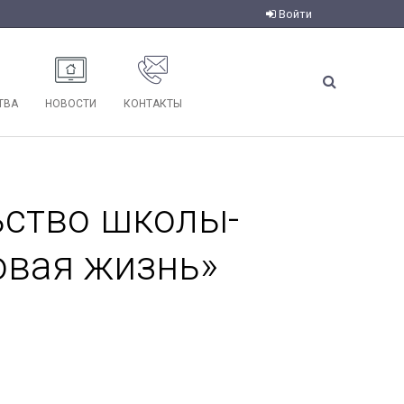
Войти
ТВА
НОВОСТИ
КОНТАКТЫ
ьство школы-
овая жизнь»