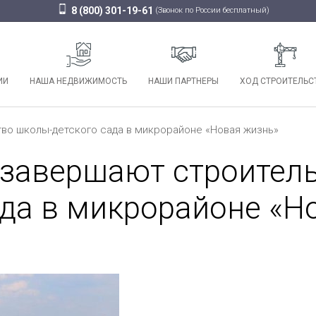
8 (800) 301-19-61
(Звонок по России бесплатный)
ИИ
НАША НЕДВИЖИМОСТЬ
НАШИ ПАРТНЕРЫ
ХОД СТРОИТЕЛЬС
во школы-детского сада в микрорайоне «Новая жизнь»
 завершают строител
ада в микрорайоне «Н