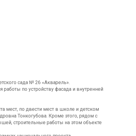
тского сада № 26 «Акварель».
 работы по устройству фасада и внутренней
та мест, по двести мест в школе и детском
дровна Тонкогубова. Кроме этого, рядом с
шей, строительные работы на этом объекте
рамках национального проекта