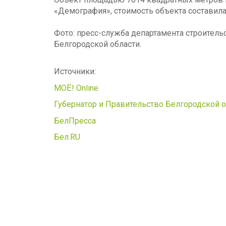
«Демография», стоимость объекта составила
Фото: пресс-служба департамента строительс
Белгородской области.
Источники:
МОЁ! Online
Губернатор и Правительство Белгородской 
БелПресса
Бел.RU