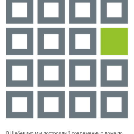
В Шебекино мы построили 2 современных дома по