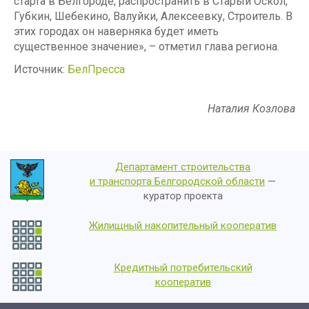
старта в Белгороде, распространить в Старый Оскол,
Губкин, Шебекино, Валуйки, Алексеевку, Строитель. В
этих городах он наверняка будет иметь
существенное значение», – отметил глава региона.
Источник:
БелПресса
Наталия Козлова
Департамент строительства
и транспорта Белгородской области
—
куратор проекта
Жилищный накопительный кооператив
Кредитный потребительский
кооператив