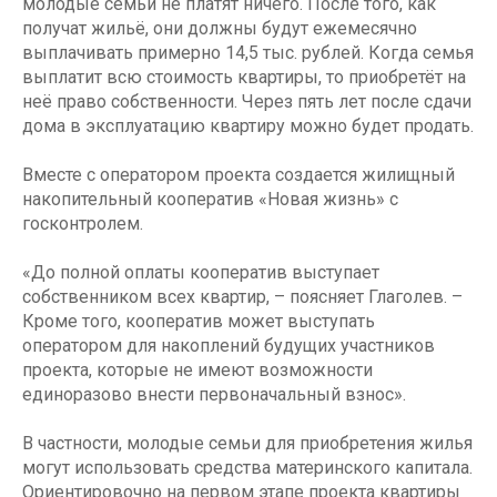
молодые семьи не платят ничего. После того, как
получат жильё, они должны будут ежемесячно
выплачивать примерно 14,5 тыс. рублей. Когда семья
выплатит всю стоимость квартиры, то приобретёт на
неё право собственности. Через пять лет после сдачи
дома в эксплуатацию квартиру можно будет продать.
Вместе с оператором проекта создается жилищный
накопительный кооператив «Новая жизнь» с
госконтролем.
«До полной оплаты кооператив выступает
собственником всех квартир, – поясняет Глаголев. –
Кроме того, кооператив может выступать
оператором для накоплений будущих участников
проекта, которые не имеют возможности
единоразово внести первоначальный взнос».
В частности, молодые семьи для приобретения жилья
могут использовать средства материнского капитала.
Ориентировочно на первом этапе проекта квартиры