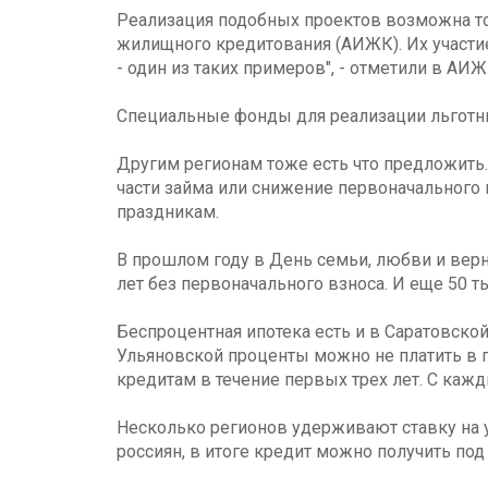
Реализация подобных проектов возможна тол
жилищного кредитования (АИЖК). Их участи
- один из таких примеров", - отметили в АИЖ
Специальные фонды для реализации льготны
Другим регионам тоже есть что предложить
части займа или снижение первоначального 
праздникам.
В прошлом году в День семьи, любви и вер
лет без первоначального взноса. И еще 50 т
Беспроцентная ипотека есть и в Саратовской
Ульяновской проценты можно не платить в 
кредитам в течение первых трех лет. С каждым
Несколько регионов удерживают ставку на у
россиян, в итоге кредит можно получить под