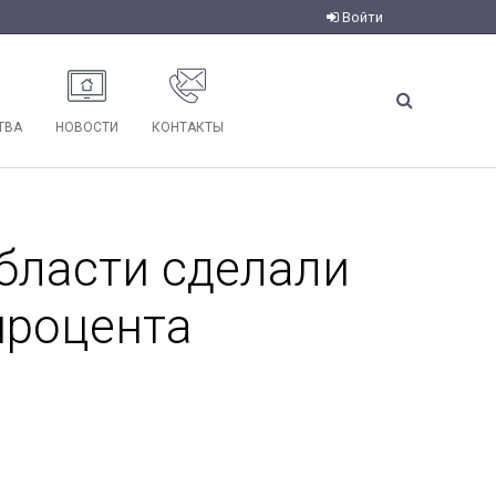
Войти
ТВА
НОВОСТИ
КОНТАКТЫ
бласти сделали
процента