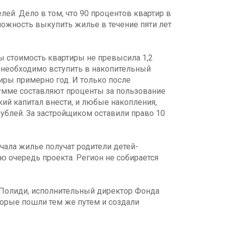
ей. Дело в том, что 90 процентов квартир в
можность выкупить жилье в течение пяти лет
ы стоимость квартиры не превысила 1,2
м необходимо вступить в накопительный
тиры примерно год. И только после
сумме составляют проценты за пользование
ий капитал внести, и любые накопления,
ублей. За застройщиком оставили право 10
ала жилье получат родители детей-
ю очередь проекта. Регион не собирается
на Полиди, исполнительный директор Фонда
торые пошли тем же путем и создали
.