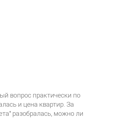
ый вопрос практически по
алась и цена квартир. За
ета" разобралась, можно ли