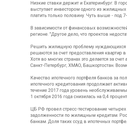
Низкие ставки держит и Екатеринбург. В го
выступает инвестором одного из жилищных к
платить только половину. Чуть выше - под 
В зависимости от финансовых возможностей
регионе. "Другое дело, что проектов недос
Решить жилищную проблему нуждающихся в ж
решаются за счет предоставления квартир в
Хотя во многих странах это делается за сче
Санкт-Петербург, ХМАО, Башкортостан. Воз
Качество ипотечного портфеля банков за пол
ипотечного кредитования продолжает активно
течение 2017 года уровень необслуживаемых 
1 октября 2016 года снизилась на 0,4 процент
ЦБ РФ провел стресс-тестирование четырех 
задолженности по жилищным кредитам. Рост 
банкам. Доля таких ссуд в ипотечных портфел