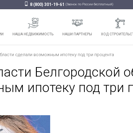
8 (800) 301-19-61
(Звонок по России бесплатный)
ИИ
НАША НЕДВИЖИМОСТЬ
НАШИ ПАРТНЕРЫ
ХОД СТРОИТЕЛЬС
бласти сделали возможным ипотеку под три процента
ласти Белгородской о
ым ипотеку под три 