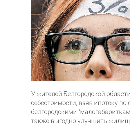
У жителей Белгородской област
себестоимости, взяв ипотеку по 
белгородскими "малогабаритками
также выгодно улучшить жилищн