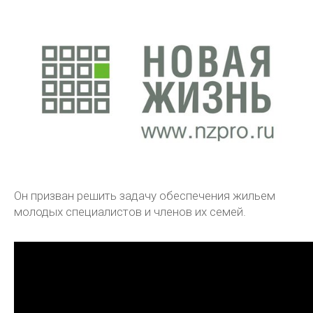
Он призван решить задачу обеспечения жильем
молодых специалистов и членов их семей.