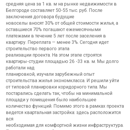
средняя цена за 1 кв. м на рынке недвижимости в
Белгороде составляет 50-55 тыс. руб. После
заключения договора будущие
новоселы вносят 30% от общей стоимости жилья, а
оставшиеся 70% погашают ежемесячными
платежами в течение 5 лет после заселения в
квартиру. Переплата — менее 3%. Сегодня идет
строительство первого этапа
реализации проекта. На этом этапе строятся
квартиры-студии площадью 26 -33 кв. м. Мы долго
работали над
планировкой, изучали зарубежный опыт
строительства жилья экономкласса. И решили уйти
от типовой планировки коридорного типа. Мы
постарались сделать так, чтобы на минимальной
площади у помещения было наибольшее
количество функций. Помимо этого в рамках проекта
ведется квартальная застройка: здесь расположится
вся
необходимая для комфортной жизни инфраструктура.