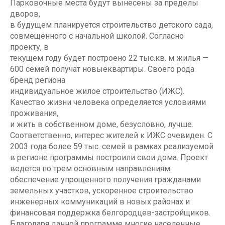
Парковочные места будут вынесены за пределы
дворов,
в будущем планируется строительство детского сада,
совмещенного с начальной школой. Согласно
проекту, в
текущем году будет построено 22 тыс.кв. м жилья —
600 семей получат новыеквартиры. Своего рода
бренд региона
индивидуальное жилое строительство (ИЖС).
Качество жизни человека определяется условиями
проживания,
и жить в собственном доме, безусловно, лучше.
Соответственно, интерес жителей к ИЖС очевиден. С
2003 года более 59 тыс. семей в рамках реализуемой
в регионе программы построили свои дома. Проект
ведется по трем основным направлениям:
обеспечение упрощенного получения гражданами
земельных участков, ускоренное строительство
инженерных коммуникаций в новых районах и
финансовая поддержка белгородцев-застройщиков.
Благодаря данной программе многие населенные