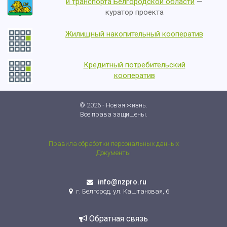
и транспорта Белгородской области
—
куратор проекта
Жилищный накопительный кооператив
Кредитный потребительский
кооператив
© 2026 - Новая жизнь.
Все права защищены.
Правила обработки персональных данных
Документы
info@nzpro.ru
г. Белгород, ул. Каштановая, 6
Обратная связь