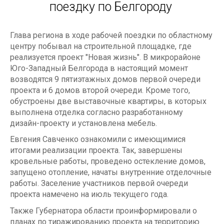
поездку по Белгороду
Глава региона в ходе рабочей поездки по областному
центру побывал на строительной площадке, где
реализуется проект "Новая жизнь". В микрорайоне
Юго-Западный Белгорода в настоящий момент
возводятся 9 пятиэтажных домов первой очереди
проекта и 6 домов второй очереди. Кроме того,
обустроены две выставочные квартиры, в которых
выполнена отделка согласно разработанному
дизайн-проекту и установлена мебель.
Евгения Савченко ознакомили с имеющимися
итогами реализации проекта. Так, завершены
кровельные работы, проведено остекление домов,
запущено отопление, начаты внутренние отделочные
работы. Заселение участников первой очереди
проекта намечено на июль текущего года.
Также Губернатора области проинформировали о
планах по тиражированию проекта на территорию