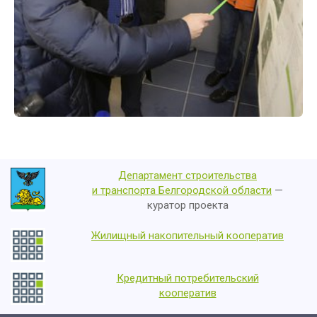
Департамент строительства
и транспорта Белгородской области
—
куратор проекта
Жилищный накопительный кооператив
Кредитный потребительский
кооператив