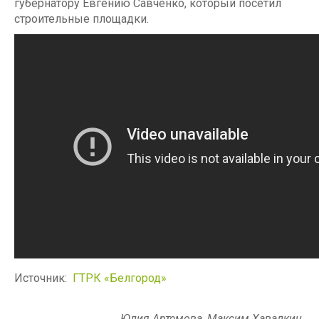
губернатору Евгению Савченко, который посетил
строительные площадки.
Источник:
ГТРК «Белгород»
Юлия Артемова, Максим Хавалкин.