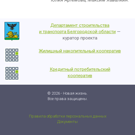
Департамент строительства
и транспорта Белгородской области
—
куратор проекта
Жилищный накопительный кооператив
Кредитный потребительский
кооператив
© 2026 - Новая жизнь.
Все права защищены.
Правила обработки персональных данных
Документы