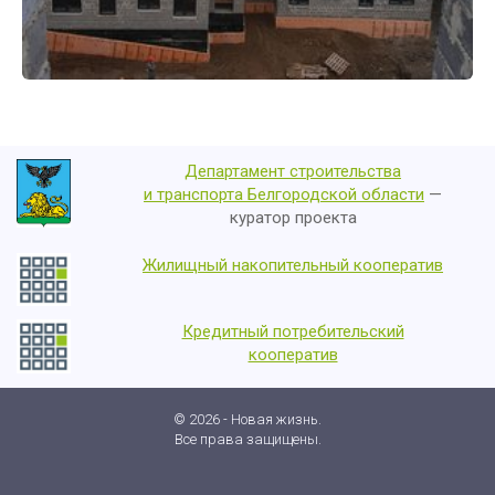
Департамент строительства
и транспорта Белгородской области
—
куратор проекта
Жилищный накопительный кооператив
Кредитный потребительский
кооператив
© 2026 - Новая жизнь.
Все права защищены.