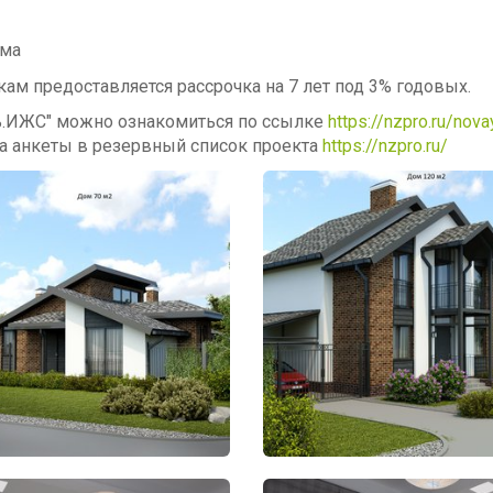
ома
ам предоставляется рассрочка на 7 лет под 3% годовых.
нь.ИЖС" можно ознакомиться по ссылке
https://nzpro.ru/nova
ча анкеты в резервный список проекта
https://nzpro.ru/