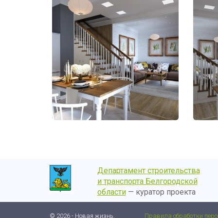
Департамент строительства
и транспорта Белгородской
области
— куратор проекта
© 2026 - Новая жизнь.
Правила обработки пер