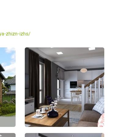
ya-zhizn-izhs/