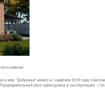
ского района!
в мкр. "Дубровка" начато в I квартале 2019 года. Счаст
 Предварительный срок сдачи домов в эксплуатацию - I по