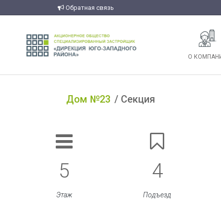
Обратная связь
О КОМПАН
Дом №23
Секция
5
4
Этаж
Подъезд