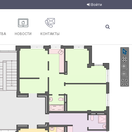
Войти
ТВА
НОВОСТИ
КОНТАКТЫ