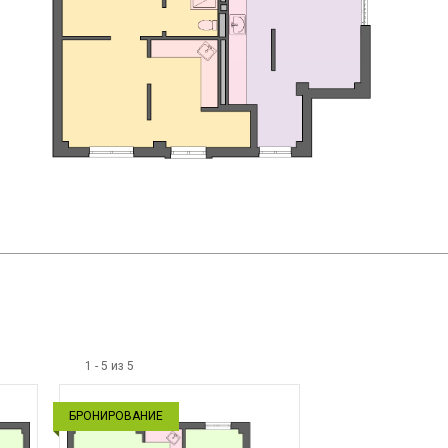
1
-
5
из
5
БРОНИРОВАНИЕ