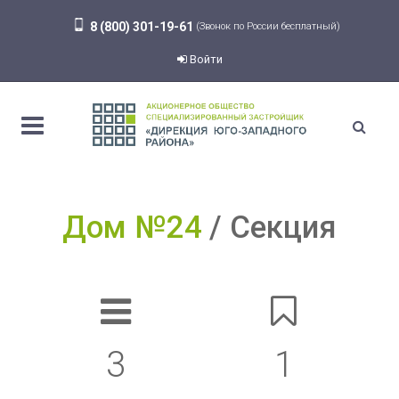
8 (800) 301-19-61
(Звонок по России бесплатный)
Войти
Дом №24
Секция
3
1