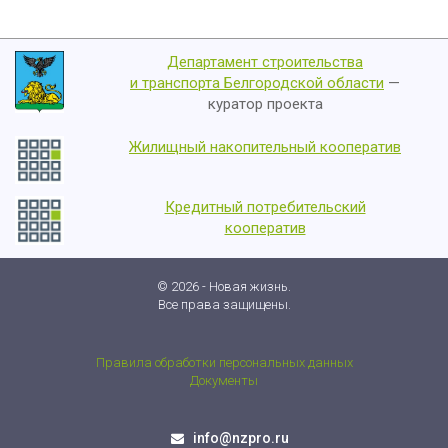
Департамент строительства
и транспорта Белгородской области
—
куратор проекта
Жилищный накопительный кооператив
Кредитный потребительский
кооператив
© 2026 - Новая жизнь.
Все права защищены.
Правила обработки персональных данных
Документы
info@nzpro.ru