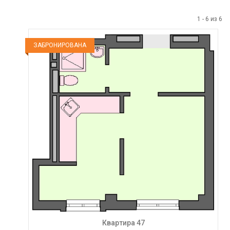
1
-
6
из
6
ЗАБРОНИРОВАНА
Квартира 47