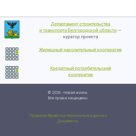
Департамент строительства
и транспорта Белгородской области
—
куратор проекта
Жилищный накопительный кооператив
Кредитный потребительский
кооператив
© 2026 - Новая жизнь.
Все права защищены.
Правила обработки персональных данных
Документы