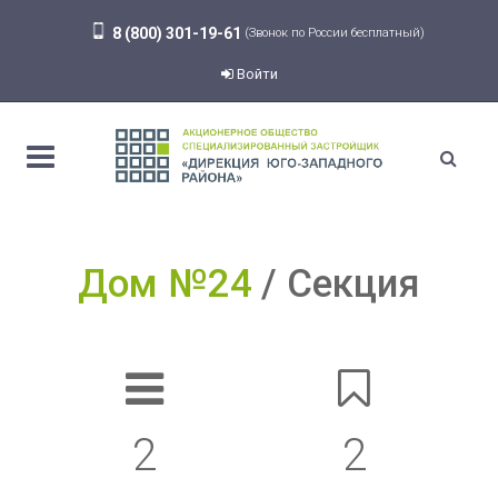
8 (800) 301-19-61
(Звонок по России бесплатный)
Войти
Дом №24
Секция
2
2