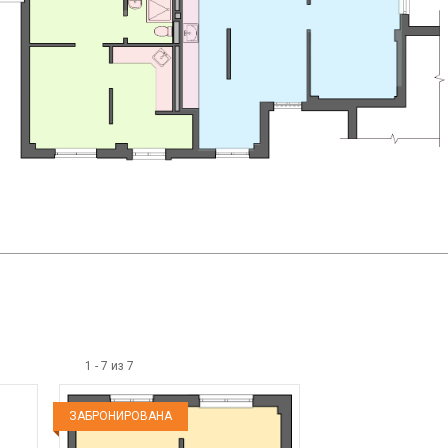
1
-
7
из
7
ЗАБРОНИРОВАНА